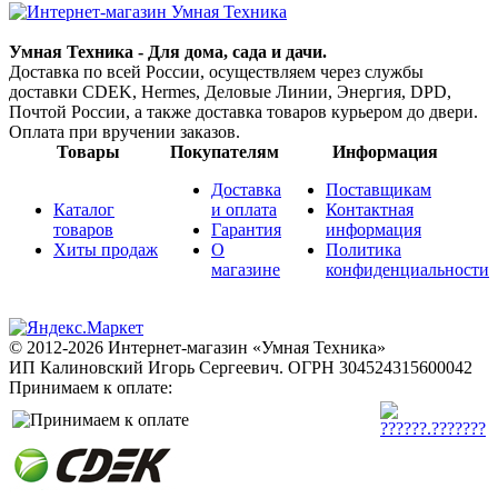
Умная Техника - Для дома, сада и дачи.
Доставка по всей России, осуществляем через службы
доставки CDEK, Hermes, Деловые Линии, Энергия, DPD,
Почтой России, а также доставка товаров курьером до двери.
Оплата при вручении заказов.
Товары
Покупателям
Информация
Доставка
Поставщикам
Каталог
и оплата
Контактная
товаров
Гарантия
информация
Хиты продаж
О
Политика
магазине
конфиденциальности
© 2012-2026 Интернет-магазин «Умная Техника»
ИП Калиновский Игорь Сергеевич.
ОГРН 304524315600042
Принимаем к оплате: