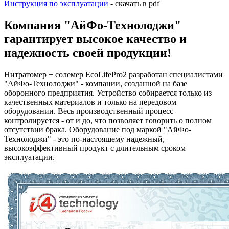
Инструкция по эксплуатации
- скачать в pdf
Компания "АйФо-Технолоджи"
гарантирует высокое качество и
надежность своей продукции!
Нитратомер + солемер EcoLifePro2 разработан специалистами
"АйФо-Технолоджи" - компании, созданной на базе
оборонного предприятия. Устройство собирается только из
качественных материалов и только на передовом
оборудовании. Весь производственный процесс
контролируется - от и до, что позволяет говорить о полном
отсутствии брака. Оборудование под маркой "АйФо-
Технолоджи" - это по-настоящему надежный,
высокоэффективный продукт с длительным сроком
эксплуатации.