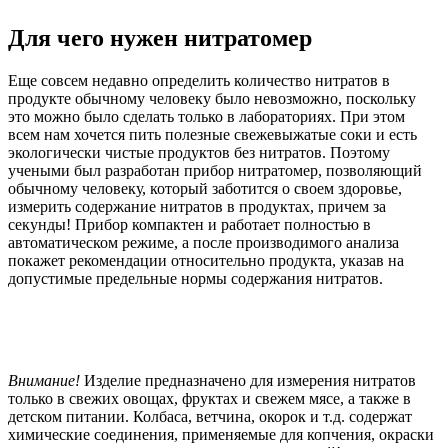
Для чего нужен нитратомер
Еще совсем недавно определить количество нитратов в
продукте обычному человеку было невозможно, поскольку
это можно было сделать только в лабораториях. При этом
всем нам хочется пить полезные свежевыжатые соки и есть
экологически чистые продуктов без нитратов. Поэтому
учеными был разработан прибор нитратомер, позволяющий
обычному человеку, который заботится о своем здоровье,
измерить содержание нитратов в продуктах, причем за
секунды! Прибор компактен и работает полностью в
автоматическом режиме, а после производимого анализа
покажет рекомендации относительно продукта, указав на
допустимые предельные нормы содержания нитратов.
Внимание!
Изделие предназначено для измерения нитратов
только в свежих овощах, фруктах и свежем мясе, а также в
детском питании. Колбаса, ветчина, окорок и т.д. содержат
химические соединения, применяемые для копчения, окраски