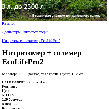
Каталог
|
Дозиметры, нитрат-тестеры
|
Нитратомер + солемер EcoLifePro2
Нитратомер + солемер
EcoLifePro2
Код товара: 181 Производитель: Россия. Гарантия: 12 мес.
Нет в наличии
Остаток:
0 шт.
Рейтинг:
Цена
6 990 р.
120 бонусов
в подарок
Количество: