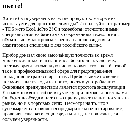
пьете!
Хотите быть уверены в качестве продуктов, которые вы
используете для приготовления еды? Используйте нитратомер
- TDS метр EcoLifePro 2! Он разработан отечественными
специалистами на базе самых современных технологий с
обязательным контролем качества на производстве и
адаптирован специально для российского рынка.
Прибор доказал свою высочайшую точность во время
многочисленных испытаний в лабораторных условиях,
поэтому врачи рекомендуют использовать его как в бытовой,
так и в профессиональной сфере для предотвращения
попадания нитратов в организм. Прибор также позволит
получить анализ воды на пригодность к употреблению.
Основным преимуществом является простота эксплуатации.
Его можно взять с собой в сумочку при походе за покупками.
Он будет необходим не только при осуществлении покупок на
рынке, но и в торговых сетях. Несмотря на то, что в
супермаркетах проводится предварительное тестирование,
проверить еще раз овощи, фрукты и т.д. не повредит для
большей уверенности.