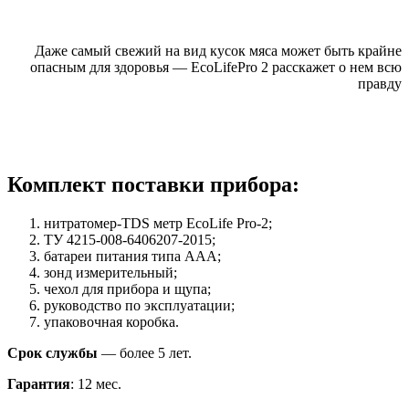
Даже самый свежий на вид кусок мяса может быть крайне
опасным для здоровья — EcoLifePro 2 расскажет о нем всю
правду
Комплект поставки прибора:
нитратомер-TDS метр EcoLife Pro-2;
ТУ 4215-008-6406207-2015;
батареи питания типа AAA;
зонд измерительный;
чехол для прибора и щупа;
руководство по эксплуатации;
упаковочная коробка.
Срок службы
— более 5 лет.
Гарантия
: 12 мес.