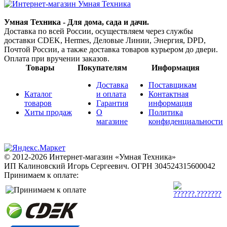
Умная Техника - Для дома, сада и дачи.
Доставка по всей России, осуществляем через службы
доставки CDEK, Hermes, Деловые Линии, Энергия, DPD,
Почтой России, а также доставка товаров курьером до двери.
Оплата при вручении заказов.
Товары
Покупателям
Информация
Доставка
Поставщикам
Каталог
и оплата
Контактная
товаров
Гарантия
информация
Хиты продаж
О
Политика
магазине
конфиденциальности
© 2012-2026 Интернет-магазин «Умная Техника»
ИП Калиновский Игорь Сергеевич.
ОГРН 304524315600042
Принимаем к оплате: