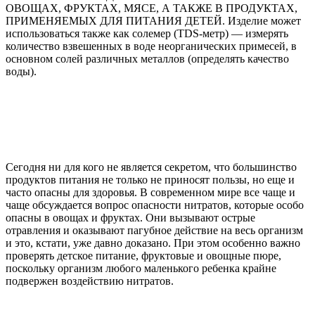
ОВОЩАХ, ФРУКТАХ, МЯСЕ, А ТАКЖЕ В ПРОДУКТАХ,
ПРИМЕНЯЕМЫХ ДЛЯ ПИТАНИЯ ДЕТЕЙ. Изделие может
использоваться также как солемер (TDS-метр) — измерять
количество взвешенных в воде неорганических примесей, в
основном солей различных металлов (определять качество
воды).
Сегодня ни для кого не является секретом, что большинство
продуктов питания не только не приносят пользы, но еще и
часто опасны для здоровья. В современном мире все чаще и
чаще обсуждается вопрос опасности нитратов, которые особо
опасны в овощах и фруктах. Они вызывают острые
отравления и оказывают пагубное действие на весь организм
и это, кстати, уже давно доказано. При этом особенно важно
проверять детское питание, фруктовые и овощные пюре,
поскольку организм любого маленького ребенка крайне
подвержен воздействию нитратов.