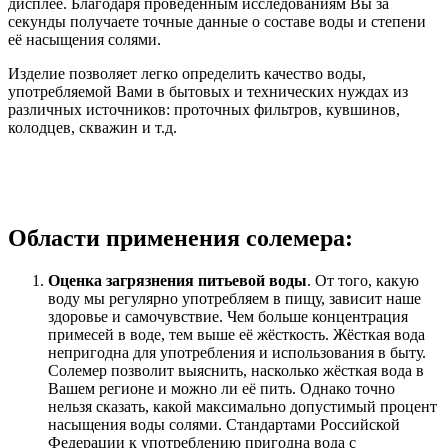
дисплее. Благодаря проведённым исследованиям Вы за
секунды получаете точные данные о составе воды и степени
её насыщения солями.
Изделие позволяет легко определить качество воды,
употребляемой Вами в бытовых и технических нуждах из
различных источников: проточных фильтров, кувшинов,
колодцев, скважин и т.д.
Области применения солемера:
Оценка загрязнения питьевой воды
. От того, какую
воду мы регулярно употребляем в пищу, зависит наше
здоровье и самочувствие. Чем больше концентрация
примесей в воде, тем выше её жёсткость. Жёсткая вода
непригодна для употребления и использования в быту.
Солемер позволит выяснить, насколько жёсткая вода в
Вашем регионе и можно ли её пить. Однако точно
нельзя сказать, какой максимально допустимый процент
насыщения воды солями. Стандартами Российской
Федерации к употреблению пригодна вода с