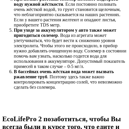
воду нужной жёсткости
. Если постоянно поливать
очень жёсткой водой, то грунт становится щелочным,
что неблагоприятно сказывается на наших растениях.
Если у вашего растения желтеют и опадают листья,
приобретите TDS метр.
При уходе за аккумулятором у авто также может
пригодиться солемер
. Вода из агрегата может
улетучиваться, что будет вести к снижению уровня
электролита. Чтобы этого не происходило, в прибор
нужно добавлять очищенную воду. Солемер в состоянии
помочь вам узнать, насколько годится вода для
использования в аккумуляторе. Допустимый показатель
примесей в таком случае – 0-5 мг/л.
В бассейнах очень жёсткая вода может вызвать
ржавление труб
. Поэтому здесь также важно
контролировать концентрацию солей, что невозможно
сделать без солемера.
EcoLifePro 2 позаботиться, чтобы Вы
всегда были в курсе того, что едите и