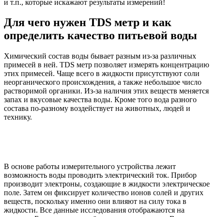
и т.п., которые искажают результаты измерений!
Для чего нужен TDS метр и как
определить качество питьевой воды
Химический состав воды бывает разным из-за различных
примесей в ней. TDS метр позволяет измерять концентрацию
этих примесей. Чаще всего в жидкости присутствуют соли
неорганического происхождения, а также небольшое число
растворимой органики. Из-за наличия этих веществ меняется
запах и вкусовые качества воды. Кроме того вода разного
состава по-разному воздействует на животных, людей и
технику.
В основе работы измерительного устройства лежит
возможность воды проводить электрический ток. Прибор
производит электроны, создающие в жидкости электрическое
поле. Затем он фиксирует количество ионов солей и других
веществ, поскольку именно они влияют на силу тока в
жидкости. Все данные исследования отображаются на