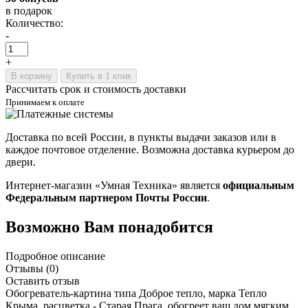
в подарок
Количество:
-
+
В корзину
Купить в 1 клик
Рассчитать срок и стоимость доставки
Принимаем к оплате
Доставка по всей России, в пункты выдачи заказов или в
каждое почтовое отделение. Возможна доставка курьером до
двери.
Интернет-магазин «Умная Техника» является
официальным
Федеральным партнером Почты России
.
Возможно Вам понадобится
Подробное описание
Отзывы (0)
Оставить отзыв
Обогреватель-картина типа Доброе тепло, марка Тепло
Крыма, расцветка
-
Старая Прага, обогреет ваш дом мягким