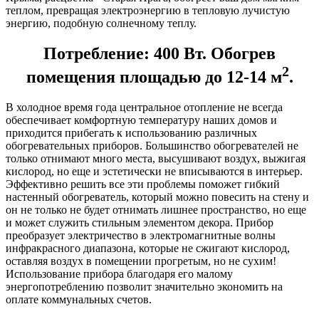
теплом, превращая электроэнергию в тепловую лучистую
энергию, подобную солнечному теплу.
Потребление: 400 Вт. Обогрев
2
помещения площадью до 12-14 м
.
В холодное время года центральное отопление не всегда
обеспечивает комфортную температуру наших домов и
приходится прибегать к использованию различных
обогревательных приборов. Большинство обогревателей не
только отнимают много места, высушивают воздух, выжигая
кислород, но еще и эстетически не вписываются в интерьер.
Эффективно решить все эти проблемы поможет гибкий
настенный обогреватель, который можно повесить на стену и
он не только не будет отнимать лишнее пространство, но еще
и может служить стильным элементом декора. Прибор
преобразует электричество в электромагнитные волны
инфракрасного диапазона, которые не сжигают кислород,
оставляя воздух в помещении прогретым, но не сухим!
Использование прибора благодаря его малому
энергопотреблению позволит значительно экономить на
оплате коммунальных счетов.