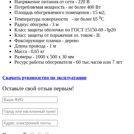
Напряжение питания от сети - 220 В
Потребляемая мощность - не более 400 Вт
Площадь обогреваемого помещения - 15 м2;
0
Температура поверхности
- не более 65
С
Радиус обогрева - 3 м
Класс защиты оболочки по ГОСТ 15150-69 - Iр20
Класс защиты от поражения эл. током - II;
Фиксирующие планки - дерево
Длина провода - 1 м
Масса - 0,65 кг
Размеры - 1000 x 500 x 30 мм
Ресурс работы обогревателя - 60 тыс.часов или 7 лет
Скачать руководство по эксплуатации
Оставьте свой отзыв первым!