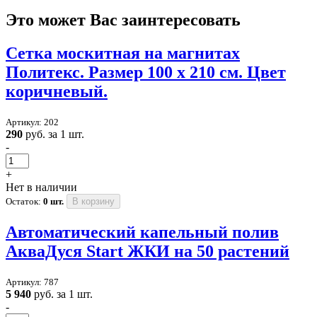
Это может Вас заинтересовать
Сетка москитная на магнитах
Политекс. Размер 100 х 210 см. Цвет
коричневый.
Артикул: 202
290
руб. за 1 шт.
-
+
Нет в наличии
Остаток:
0 шт.
В корзину
Автоматический капельный полив
AквaДуся Start ЖКИ на 50 растений
Артикул: 787
5 940
руб. за 1 шт.
-