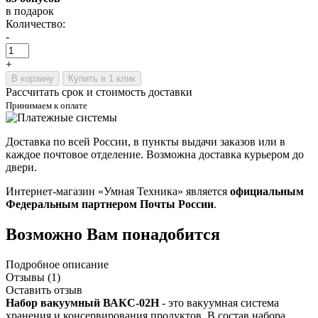
в подарок
Количество:
-
+
В корзину
Купить в 1 клик
Рассчитать срок и стоимость доставки
Принимаем к оплате
Доставка по всей России, в пункты выдачи заказов или в
каждое почтовое отделение. Возможна доставка курьером до
двери.
Интернет-магазин «Умная Техника» является
официальным
Федеральным партнером Почты России
.
Возможно Вам понадобится
Подробное описание
Отзывы (1)
Оставить отзыв
Набор вакуумный ВАКС-02Н
- это вакуумная система
хранения и консервирования продуктов. В состав набора