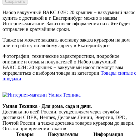
Набор вакуумный ВАКС-02Н: 20 крышек + вакуумный насос
купить с доставкой в
г. Екатеринбург
можно в нашем
Интернет-магазине. Заказ после оформления на сайте будет
отправлен в кратчайшие сроки.
Также вы можете заказать доставку заказа курьером на дом
или на работу по любому адресу в
Екатеринбурге
.
Фотографии, технические характеристики, подробное
описание и отзывы покупателей о Набор вакуумный
ВАКС-02Н: 20 крышек + вакуумный насос помогут вам
определиться с выбором товара из категории
Товары снятые с
продажи
.
Умная Техника - Для дома, сада и дачи.
Доставка по всей России, осуществляем через службы
доставки CDEK, Hermes, Деловые Линии, Энергия, DPD,
Почтой России, а также доставка товаров курьером до двери.
Оплата при вручении заказов.
Товары
Покупателям
Информация