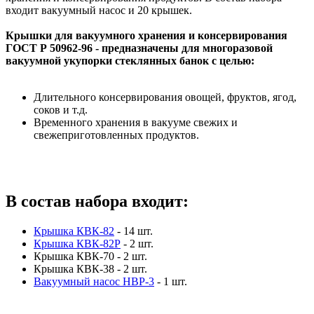
входит вакуумный насос и 20 крышек.
Крышки для вакуумного хранения и консервирования
ГОСТ Р 50962-96 - предназначены для многоразовой
вакуумной укупорки стеклянных банок с целью:
Длительного консервирования овощей, фруктов, ягод,
соков и т.д.
Временного хранения в вакууме свежих и
свежеприготовленных продуктов.
В состав набора входит:
Крышка КВК-82
- 14 шт.
Крышка КВК-82Р
- 2 шт.
Крышка КВК-70 - 2 шт.
Крышка КВК-38 - 2 шт.
Вакуумный насос НВР-3
- 1 шт.