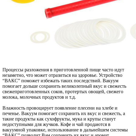
Процессы разложения в приготовленной пище часто идут
незаметно, что может отразиться на здоровье. Устройство
“ВАКС” поможет избежать таких последствий. Вакуум
помогает дольше сохранить великолепный вкус и свежесть
свежеприготовленных соков, протертых овощей, свежего
молока, молочных продуктов и т.д.
Влажность провоцирует появление плесени на хлебе и
печенье. Вакуум помогает сохранить их вкус и свежесть, а
такие продукты как сухофрукты, мука и крупы станут
недоступными для жучков. Кофе и чай продаются в
вакуумной упаковке, использование в дальнейшем системы
“ВАКС” позволит Вам сохранить их вкус и аромат.