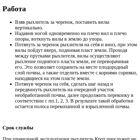
Работа
Взяв рыхлитель за черенок, поставить вилы
вертикально.
Надавив ногой одновременно на плечо вил и плечо
опоры, воткнуть вилы в землю до упора.
Потянуть за черенок рыхлителя на себя и вниз, при этом
вилы пойдут вверх, поднимая пласт земли. Проходя
между прутками рыхлителя, вилы осуществляют
рыхление поднятого пласта земли, не переворачивая
его. Это позволяет сохранить на месте плодородный
слой почвы, а также отделить вместе с корнями сорняки,
находящиеся на этом пласте земли.
Потянув черенок на себя, сделать шаг назад и
передвинуть рыхлитель на очередной участок
необработанной почвы, далее продолжить перекопку в
соответствии с пп.1, 2, 3. В результате такой обработки
остается полоса перекопанной и взрыхленной почвы.
Срок службы
При правильной эксплуатации рыхлитель Крот прослужит не