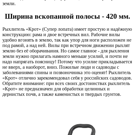
земли.
Ширина вскопанной полосы - 420 мм.
Рыхлитель «Крот» (Супер лопата) имеет простую и надёжную
конструкцию: рама и двое встречных вил. Рабочие вилы
удобно вгонять в землю, так как упор для ноги расположен не
под рамой, а над ней. Вилы при встречном движении рыхлят
землю без её оборачивания. Но самое главное - для рыхления
земли нужно прилагать намного меньше усилий, и почти не
надо напрягать поясницу! Потому что усилие прикладывается
не вверх, а наоборот, вниз. Пожилые люди и садоводы с
заболеваниями спины и позвоночника это оценят! Рыхлитель
«Крот» отлично зарекомендовал себя у российских садоводов.
Обратите внимание: при всех своих достоинствах рыхлитель
«Крот» не предназначен для обработки целинных и
дернистых почв, а также каменистых и твердых грунтов.