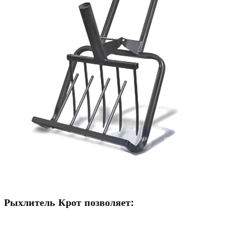
Рыхлитель Крот позволяет: