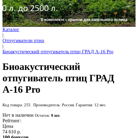
Каталог
|
Отпугиватели птиц
|
Биоакустический отпугиватель птиц ГРАД А-16 Pro
Биоакустический
отпугиватель птиц ГРАД
А-16 Pro
Код товара: 255 Производитель: Россия. Гарантия: 12 мес.
Нет в наличии
Остаток:
0 шт.
Рейтинг:
Цена
74 610 р.
100 бонусов