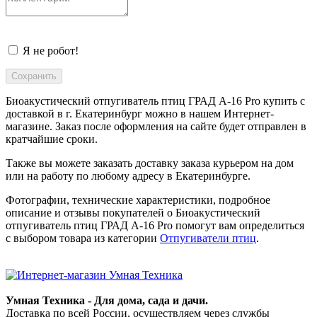
Я не робот!
Биоакустический отпугиватель птиц ГРАД А-16 Pro купить с
доставкой в
г. Екатеринбург
можно в нашем Интернет-
магазине. Заказ после оформления на сайте будет отправлен в
кратчайшие сроки.
Также вы можете заказать доставку заказа курьером на дом
или на работу по любому адресу в
Екатеринбурге
.
Фотографии, технические характеристики, подробное
описание и отзывы покупателей о Биоакустический
отпугиватель птиц ГРАД А-16 Pro помогут вам определиться
с выбором товара из категории
Отпугиватели птиц
.
Умная Техника - Для дома, сада и дачи.
Доставка по всей России, осуществляем через службы