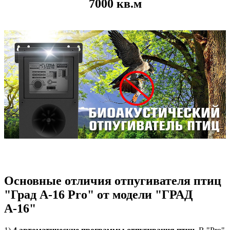
7000 кв.м
Основные отличия отпугивателя птиц
"Град А-16 Pro" от модели "ГРАД
А-16"