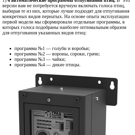
1)
4 автоматические программы отпугивания птиц.
В "Pro"
версии вам не потребуется вручную включать голоса птиц,
выбирая те из них, которые лучше подходят для отпугивания
конкретных видов пернатых. На основе опыта эксплуатации
первой модели мы сформировали отдельные программы, в
которых голоса подобраны наиболее оптимальным образом
для отпугивания указанных видов птиц:
программа №1 — голуби и воробьи;
программа №2 — вороны, сороки, грачи;
программа №3 — чайки;
программа №4 — дикие птицы.