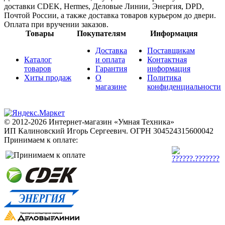
доставки CDEK, Hermes, Деловые Линии, Энергия, DPD,
Почтой России, а также доставка товаров курьером до двери.
Оплата при вручении заказов.
Товары
Покупателям
Информация
Доставка
Поставщикам
Каталог
и оплата
Контактная
товаров
Гарантия
информация
Хиты продаж
О
Политика
магазине
конфиденциальности
© 2012-2026 Интернет-магазин «Умная Техника»
ИП Калиновский Игорь Сергеевич.
ОГРН 304524315600042
Принимаем к оплате: