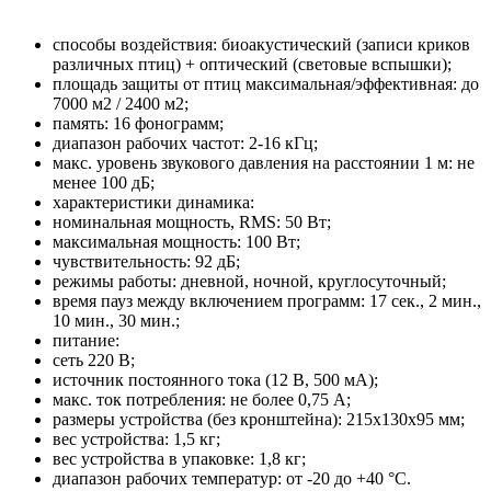
способы воздействия: биоакустический (записи криков
различных птиц) + оптический (световые вспышки);
площадь защиты от птиц максимальная/эффективная: до
7000 м2 / 2400 м2;
память: 16 фонограмм;
диапазон рабочих частот: 2-16 кГц;
макс. уровень звукового давления на расстоянии 1 м: не
менее 100 дБ;
характеристики динамика:
номинальная мощность, RMS: 50 Вт;
максимальная мощность: 100 Вт;
чувствительность: 92 дБ;
режимы работы: дневной, ночной, круглосуточный;
время пауз между включением программ: 17 сек., 2 мин.,
10 мин., 30 мин.;
питание:
сеть 220 В;
источник постоянного тока (12 В, 500 мА);
макс. ток потребления: не более 0,75 А;
размеры устройства (без кронштейна): 215х130х95 мм;
вес устройства: 1,5 кг;
вес устройства в упаковке: 1,8 кг;
диапазон рабочих температур: от -20 до +40 °С.