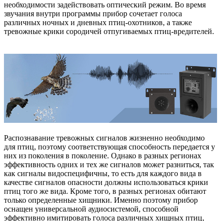
необходимости задействовать оптический режим. Во время
звучания внутри программы прибор сочетает голоса
различных ночных и дневных птиц-охотников, а также
тревожные крики сородичей отпугиваемых птиц-вредителей.
Распознавание тревожных сигналов жизненно необходимо
для птиц, поэтому соответствующая способность передается у
них из поколения в поколение. Однако в разных регионах
эффективность одних и тех же сигналов может разниться, так
как сигналы видоспецифичны, то есть для каждого вида в
качестве сигналов опасности должны использоваться крики
птиц того же вида. Кроме того, в разных регионах обитают
только определенные хищники. Именно поэтому прибор
оснащен универсальной аудиосистемой, способной
эффективно имитировать голоса различных хищных птиц,