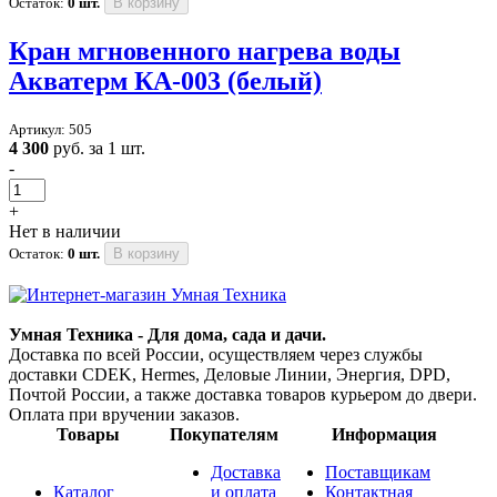
Остаток:
0 шт.
В корзину
Кран мгновенного нагрева воды
Акватерм КА-003 (белый)
Артикул: 505
4 300
руб. за 1 шт.
-
+
Нет в наличии
Остаток:
0 шт.
В корзину
Умная Техника - Для дома, сада и дачи.
Доставка по всей России, осуществляем через службы
доставки CDEK, Hermes, Деловые Линии, Энергия, DPD,
Почтой России, а также доставка товаров курьером до двери.
Оплата при вручении заказов.
Товары
Покупателям
Информация
Доставка
Поставщикам
Каталог
и оплата
Контактная