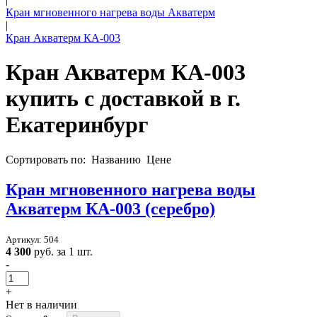
Кран мгновенного нагрева воды Акватерм
|
Кран Акватерм КА-003
Кран Акватерм КА-003
купить с доставкой в
г.
Екатеринбург
Сортировать по:
Названию
Цене
Кран мгновенного нагрева воды
Акватерм КА-003 (серебро)
Артикул: 504
4 300
руб. за 1 шт.
-
+
Нет в наличии